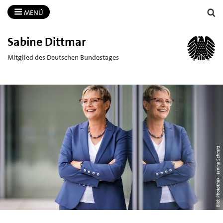
MENÜ
Sabine Dittmar
Mitglied des Deutschen Bundestages
Bild: Photothek | Janine Schmitt