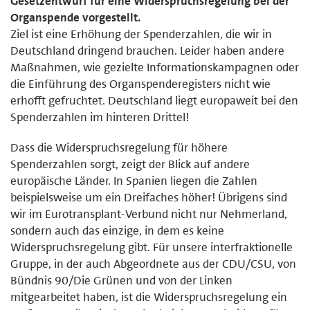
Gesetzentwurf für eine Widerspruchsregelung bei der
Organspende vorgestellt.
Ziel ist eine Erhöhung der Spenderzahlen, die wir in
Deutschland dringend brauchen. Leider haben andere
Maßnahmen, wie gezielte Informationskampagnen oder
die Einführung des Organspenderegisters nicht wie
erhofft gefruchtet. Deutschland liegt europaweit bei den
Spenderzahlen im hinteren Drittel!
Dass die Widerspruchsregelung für höhere
Spenderzahlen sorgt, zeigt der Blick auf andere
europäische Länder. In Spanien liegen die Zahlen
beispielsweise um ein Dreifaches höher! Übrigens sind
wir im Eurotransplant-Verbund nicht nur Nehmerland,
sondern auch das einzige, in dem es keine
Widerspruchsregelung gibt. Für unsere interfraktionelle
Gruppe, in der auch Abgeordnete aus der CDU/CSU, von
Bündnis 90/Die Grünen und von der Linken
mitgearbeitet haben, ist die Widerspruchsregelung ein