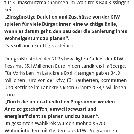
für Klimaschutzmaßnahmen im Wahlkreis Bad Kissingen
bei.
„Zinsgünstige Darlehen und Zuschüsse von der KfW
spielen für viele Bürger:innen eine wichtige Rolle,
wenn es darum geht, den Bau oder die Sanierung ihres
Wohneigentums zu planen“
.
Das soll auch künftig so bleiben.
Der größte Anteil der 2025 bewilligten Gelder der KfW
floss mit 35,1 Millionen Euro in den Landkreis Haßberge.
Für Vorhaben im Landkreis Bad Kissingen gab es 34,8
Millionen Euro von der KfW, für Bauherren, Kommunen
und Betriebe im Landkreis Rhön-Grabfeld 33,7 Millionen
Euro.
„Durch die unterschiedlichen Programme werden
Anreize geschaffen, umweltbewusst und
energieeffizient zu planen und zu bauen“
.
Im gesamten Wahlkreis wurden mehr als 3700
Wohneinheiten mit Geldern aus KfW-Programmen