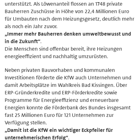
unterstützt. Als Löwenanteil flossen an 1748 private
Bauherren Zuschüsse in Höhe von 22,4 Millionen Euro
für Umbauten nach dem Heizungsgesetz, deutlich mehr
als noch ein Jahr zuvor.
„Immer mehr Bauherren denken umweltbewusst und
in die Zukunft“
.
Die Menschen sind offenbar bereit, ihre Heizungen
energieeffizient und nachhaltig umzurüsten.
Neben privaten Bauvorhaben und kommunalen
Investitionen förderte die KfW auch Unternehmen und
damit Arbeitsplätze im Wahlkreis Bad Kissingen. Über
ERP-Gründerkredite und ERP-Förderkredite sowie
Programme für Energieeffizienz und erneuerbare
Energien konnte die Förderbank des Bundes insgesamt
fast 25 Millionen Euro für 121 Unternehmen zur
Verfügung stellen.
„Damit ist die KfW ein wichtiger Eckpfeiler für
unternehmerischen Erfolg“
.