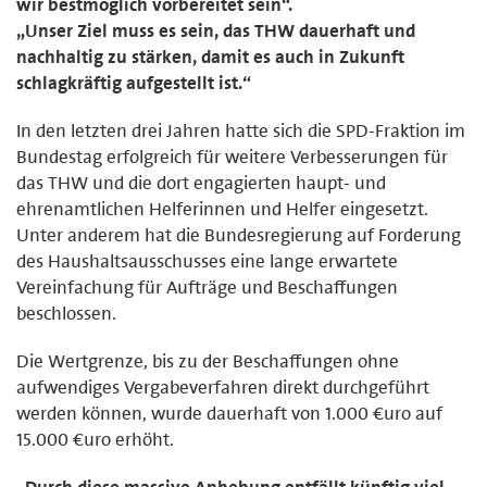
wir bestmöglich vorbereitet sein“.
„Unser Ziel muss es sein, das THW dauerhaft und
nachhaltig zu stärken, damit es auch in Zukunft
schlagkräftig aufgestellt ist.“
In den letzten drei Jahren hatte sich die SPD-Fraktion im
Bundestag erfolgreich für weitere Verbesserungen für
das THW und die dort engagierten haupt- und
ehrenamtlichen Helferinnen und Helfer eingesetzt.
Unter anderem hat die Bundesregierung auf Forderung
des Haushaltsausschusses eine lange erwartete
Vereinfachung für Aufträge und Beschaffungen
beschlossen.
Die Wertgrenze, bis zu der Beschaffungen ohne
aufwendiges Vergabeverfahren direkt durchgeführt
werden können, wurde dauerhaft von 1.000 €uro auf
15.000 €uro erhöht.
„Durch diese massive Anhebung entfällt künftig viel