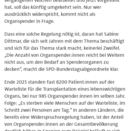
hat, soll das künftig umgekehrt sein. Nur wer
ausdrücklich widerspricht, kommt nicht als
Organspender in Frage.
Dass eine solche Regelung nötig ist, daran hat Sabine
Dittmar, die sich seit Jahren mit dem Thema beschäftigt
und sich für das Thema stark macht, keinerlei Zweifel.
„Die Anzahl von Organspender:innen reicht bei Weitem
nicht aus, um den Bedarf an Spenderorganen zu
decken“, macht die SPD-Bundestagsabgeordnete klar.
Ende 2025 standen fast 8200 Patient:innen auf der
Warteliste für die Transplantation eines lebenswichtigen
Organs, bei nur 985 Organspender:innen im selben Jahr.
Folge: „Es sterben viele Menschen auf der Warteliste, im
Schnitt zwei Personen am Tag.“ In anderen Ländern, die
bereits eine Widerspruchsregelung haben, ist der Anteil
von Organspender:innen an der Gesamtbevölkerung
deutlich höher. In Spanien zum Beispiel beläuft er sich