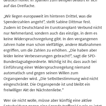
auf das Dreifache.
„Wir liegen europaweit im hinteren Drittel, was die
Spenderzahlen angeht“, stellt Sabine Dittmar fest.
Zudem ist Deutschland im Eurotransplant-Verbund nicht
nur Nehmerland, sondern auch das einzige, in dem es
keine Widerspruchsregelung gibt. In den vergangenen
Jahren habe man schon vielfältige, andere Maßnahmen
ergriffen, um die Zahlen zu erhöhen. „Die haben aber
leider keine Verbesserungen gebracht!“, sagt die SPD-
Bundestagsabgeordnete. Wichtig ist ihr, dass auch bei
Einführung einer Widerspruchsregelung niemand
automatisch und gegen seinen Willen zum
Organspender wird. „Die Selbstbestimmung wird nicht
eingeschränkt. Die Organspende ist und bleibt ein
freiwilliger Akt der Nächstenliebe.“
Wer sie nicht wolle, müsse aber künftig eine aktive
Entscheidung gegen eine Spende treffen! So wie es jetzt