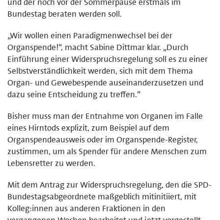
und der noch vor der Sommerpause erstmals im
Bundestag beraten werden soll.
„Wir wollen einen Paradigmenwechsel bei der
Organspende!“, macht Sabine Dittmar klar. „Durch
Einführung einer Widerspruchsregelung soll es zu einer
Selbstverständlichkeit werden, sich mit dem Thema
Organ- und Gewebespende auseinanderzusetzen und
dazu seine Entscheidung zu treffen.“
Bisher muss man der Entnahme von Organen im Falle
eines Hirntods explizit, zum Beispiel auf dem
Organspendeausweis oder im Organspende-Register,
zustimmen, um als Spender für andere Menschen zum
Lebensretter zu werden.
Mit dem Antrag zur Widerspruchsregelung, den die SPD-
Bundestagsabgeordnete maßgeblich mitinitiiert, mit
Kolleg:innen aus anderen Fraktionen in den
vergangenen Wochen bearbeitet und jetzt vorgestellt