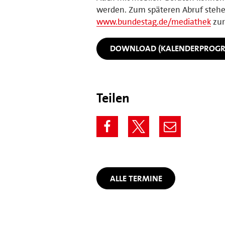
werden. Zum späteren Abruf stehen
www.bundestag.de/mediathek
zur
DOWNLOAD (KALENDERPROG
Teilen
ALLE TERMINE