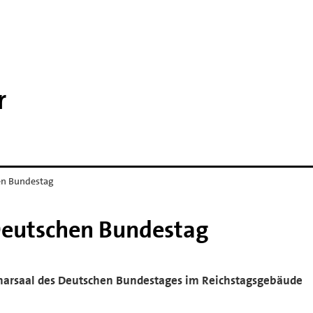
r
en Bundestag
Deutschen Bundestag
Plenarsaal des Deutschen Bundestages im Reichstagsgebäude