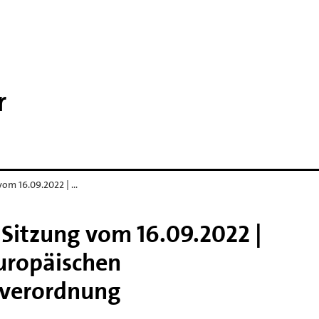
r
vom 16.09.2022 | …
 Sitzung vom 16.09.2022 |
uropäischen
verordnung