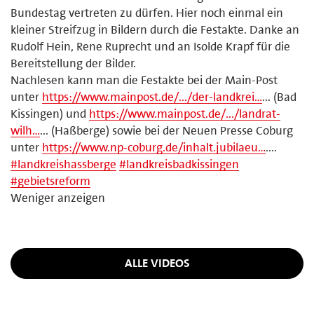
Bundestag vertreten zu dürfen. Hier noch einmal ein
kleiner Streifzug in Bildern durch die Festakte. Danke an
Rudolf Hein, Rene Ruprecht und an Isolde Krapf für die
Bereitstellung der Bilder.
Nachlesen kann man die Festakte bei der Main-Post
unter
https://www.mainpost.de/.../der-landkrei…
... (Bad
Kissingen) und
https://www.mainpost.de/.../landrat-
wilh…
... (Haßberge) sowie bei der Neuen Presse Coburg
unter
https://www.np-coburg.de/inhalt.jubilaeu…
....
#
landkreishassberge
#
landkreisbadkissingen
#
gebietsreform
Weniger anzeigen
ALLE VIDEOS