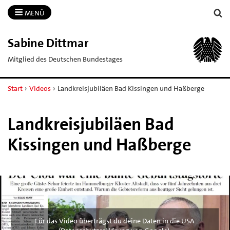
MENÜ
Sabine Dittmar
Mitglied des Deutschen Bundestages
Start
›
Videos
›
Landkreisjubiläen Bad Kissingen und Haßberge
Landkreisjubiläen Bad
Kissingen und Haßberge
Für das Video überträgst du deine Daten in die USA