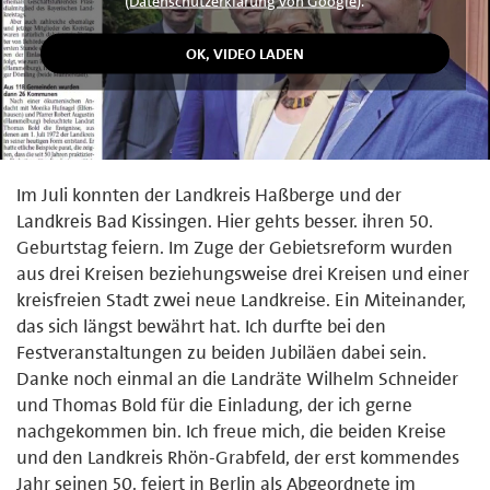
(
Datenschutzerklärung von Google
).
Im Juli konnten der Landkreis Haßberge und der
Landkreis Bad Kissingen. Hier gehts besser. ihren 50.
Geburtstag feiern. Im Zuge der Gebietsreform wurden
aus drei Kreisen beziehungsweise drei Kreisen und einer
kreisfreien Stadt zwei neue Landkreise. Ein Miteinander,
das sich längst bewährt hat. Ich durfte bei den
Festveranstaltungen zu beiden Jubiläen dabei sein.
Danke noch einmal an die Landräte Wilhelm Schneider
und Thomas Bold für die Einladung, der ich gerne
nachgekommen bin. Ich freue mich, die beiden Kreise
und den Landkreis Rhön-Grabfeld, der erst kommendes
Jahr seinen 50. feiert in Berlin als Abgeordnete im