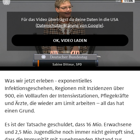
Für das Video überträgst du deine Daten in die USA
(
Datenschutzerklärung von Google
).
Was wir jetzt erleben - exponentielles
Infektionsgeschehen, Regionen mit Inzidenzen über
900, ein Volllaufen der Intensivstationen, Pflegekräfte
und Ärzte, die wieder am Limit arbeiten – all das hat
einen Grund.
Es ist der Tatsache geschuldet, dass 16 Mio. Erwachsene
und 2,5 Mio. Jugendliche noch immer nicht geimpft sind,
dass die Immunität mit zunehmenden Abstand zur