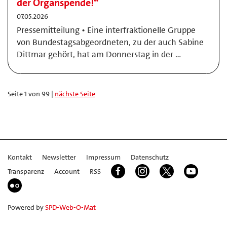
der Organspende!“
07.05.2026
Pressemitteilung • Eine interfraktionelle Gruppe
von Bundestagsabgeordneten, zu der auch Sabine
Dittmar gehört, hat am Donnerstag in der …
Seite 1 von 99 |
nächste Seite
Kontakt
Newsletter
Impressum
Datenschutz
Transparenz
Account
RSS
Powered by
SPD-Web-O-Mat