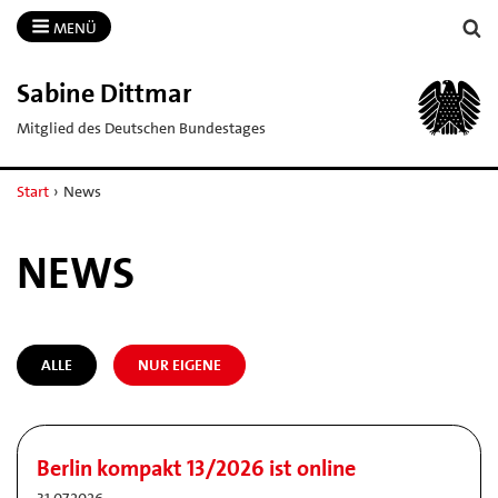
MENÜ
Sabine Dittmar
Mitglied des Deutschen Bundestages
Start
›
News
NEWS
ALLE
NUR EIGENE
Berlin kompakt 13/2026 ist online